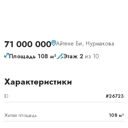
71 000 000
Айтеке Би, Нурмакова
Площадь 108 м²
Этаж 2
из 10
Характеристики
ID:
#26723
Жилая площадь
108 м²