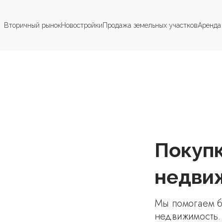
Вторичный рынок
Новостройки
Продажа земельных участков
Аренда
Покуп
недви
Мы помогаем б
недвижимость