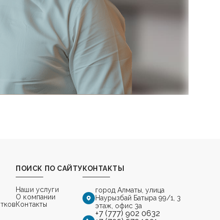
ПОИСК ПО САЙТУ
КОНТАКТЫ
Наши услуги
город Алматы,
улица
О компании
Наурызбай Батыра 99/1, 3
стков
Контакты
этаж, офис 3а
+7 (777) 902 0632