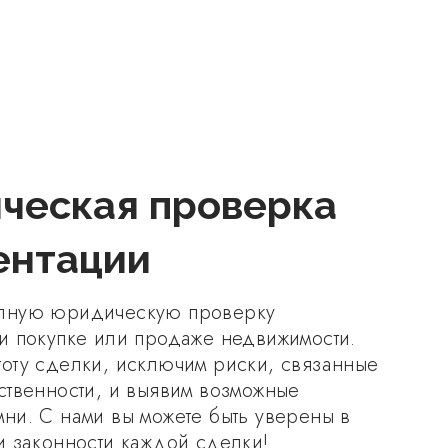
ческая проверка
ентации
лную юридическую проверку
и покупке или продаже недвижимости.
оту сделки, исключим риски, связанные
ственности, и выявим возможные
ни. С нами вы можете быть уверены в
и законности каждой сделки!