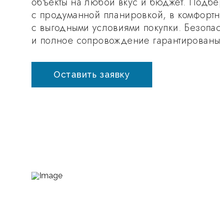
объекты на любой вкус и бюджет. Подбе
с продуманной планировкой, в комфортн
с выгодными условиями покупки. Безопа
и полное сопровождение гарантированы
Оставить заявку