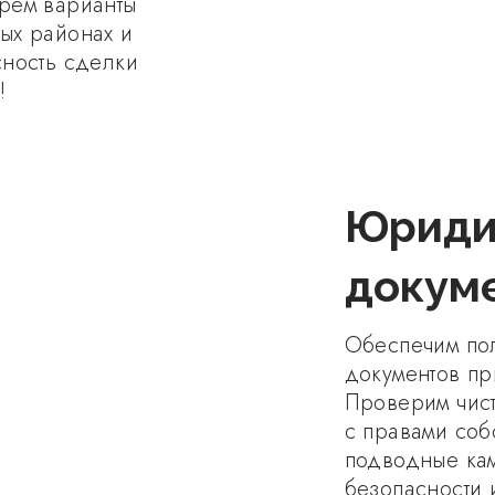
рем варианты
ых районах и
сность сделки
!
Юриди
докум
Обеспечим по
документов пр
Проверим чист
с правами соб
подводные кам
безопасности 