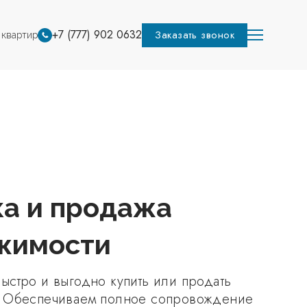
+7 (777) 902 0632
Заказать звонок
 квартир
ка и продажа
жимости
ыстро и выгодно купить или продать
. Обеспечиваем полное сопровождение