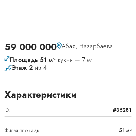
59 000 000
Абая, Назарбаева
Площадь 51 м²
кухня — 7 м²
Этаж 2
из 4
Характеристики
ID:
#35281
Жилая площадь
51 м²