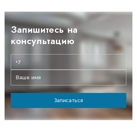
Запишитесь на
консультацию
Записаться